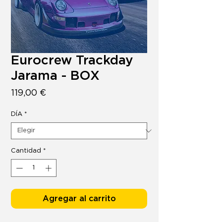
Eurocrew Trackday
Jarama - BOX
Precio
119,00 €
DÍA
*
Cantidad
*
Agregar al carrito