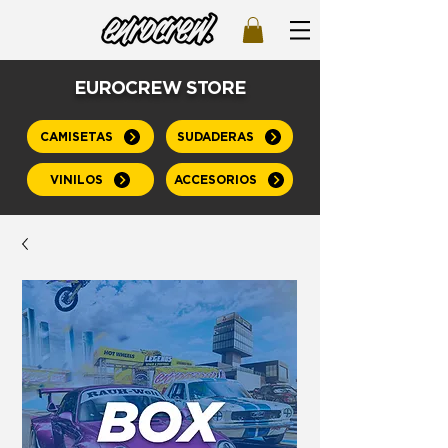
EUROCREW STORE
CAMISETAS
SUDADERAS
VINILOS
ACCESORIOS