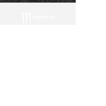
HOT WHEELS
SWAG