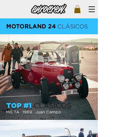
MOTORLAND 24
CLÁSICOS
TOP #1
CLÁSICOS
M
G TA · 1969 · Juan Campo