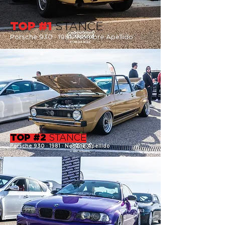
TOP #1
STANCE
Porsche 930 · 19
81 · Nombre
Apellido
TOP #2
STANCE
Porsche 930 · 1981 · Nombre Apellido