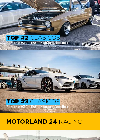
TOP #2
CLÁSICOS
Porsche 930 · 1981 · Nombre Apellido
TOP #3
CLÁSICOS
Porsche 930 · 1
981 · Nombre Apellido
MOTORLAND 24
RACING