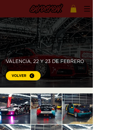
EUROCREW
STANCE WEEKEND
2023
VALENCIA, 22 Y 23 D
E FEBRERO
VOLVER