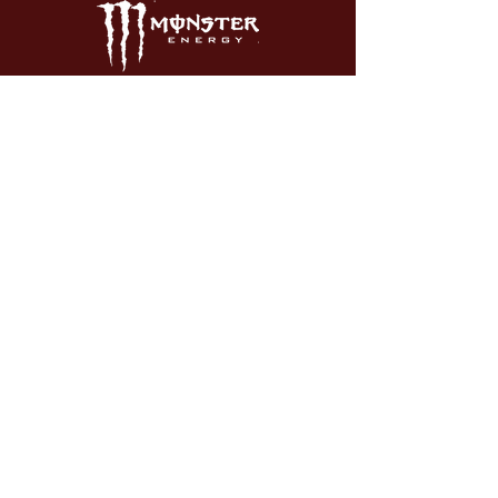
HOT WHEELS
SWAG